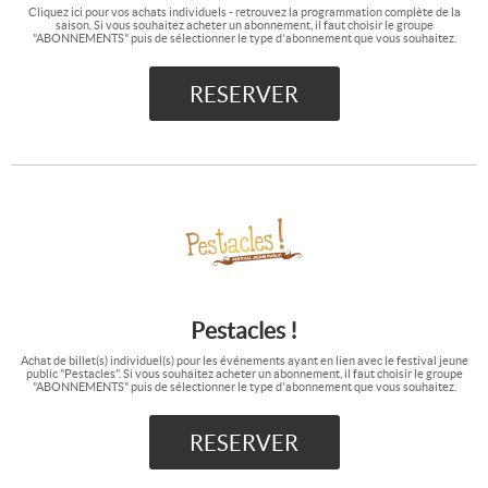
Cliquez ici pour vos achats individuels - retrouvez la programmation complète de la
saison. Si vous souhaitez acheter un abonnement, il faut choisir le groupe
"ABONNEMENTS" puis de sélectionner le type d'abonnement que vous souhaitez.
Pestacles !
Achat de billet(s) individuel(s) pour les événements ayant en lien avec le festival jeune
public "Pestacles". Si vous souhaitez acheter un abonnement, il faut choisir le groupe
"ABONNEMENTS" puis de sélectionner le type d'abonnement que vous souhaitez.