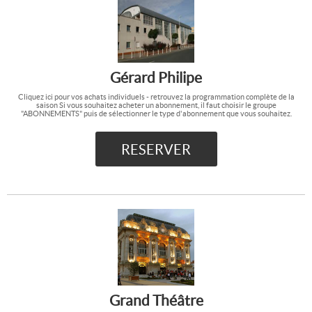
Gérard Philipe
Cliquez ici pour vos achats individuels - retrouvez la programmation complète de la
saison Si vous souhaitez acheter un abonnement, il faut choisir le groupe
"ABONNEMENTS" puis de sélectionner le type d'abonnement que vous souhaitez.
Grand Théâtre